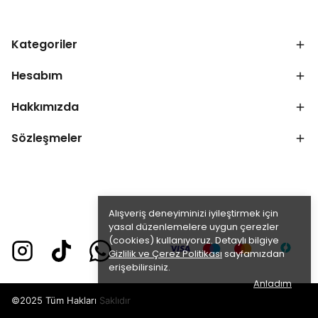
Kategoriler
Hesabım
Hakkımızda
Sözleşmeler
Alışveriş deneyiminizi iyileştirmek için
yasal düzenlemelere uygun çerezler
(cookies) kullanıyoruz. Detaylı bilgiye
Gizlilik ve Çerez Politikası
sayfamızdan
erişebilirsiniz.
Anladım
©2025 Tüm Hakları Saklıdır