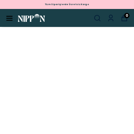
Tüm Siparişlerde Ücretsiz Kargo
0